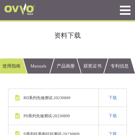
资料下载
使用指南
Manuals
产品画册
获奖证书
专利信息
RD系列先做测试-20230809
下载
PD系列先做测试-20230809
下载
D系列抗剪和抗拉测试-20230809
下载