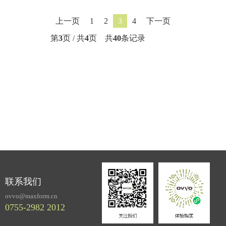
上一页
1
2
3
4
下一页
第
3
页 / 共
4
页 共
40
条记录
联系我们
ovvo@maxform.cn
0755-2982 2012